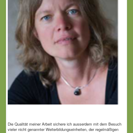
Die Qualität meiner Arbeit sichere ich ausserdem mit dem Besuch
vieler nicht genannter Weiterbildungseinheiten, der regelmäßigen