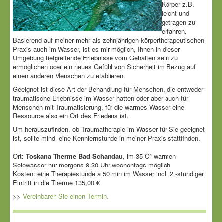
Körper z.B.
leicht und
getragen zu
erfahren.
Basierend auf meiner mehr als zehnjährigen körpertherapeutischen
Praxis auch im Wasser, ist es mir möglich, Ihnen in dieser
Umgebung tiefgreifende Erlebnisse vom Gehalten sein zu
ermöglichen oder ein neues Gefühl von Sicherheit im Bezug auf
einen anderen Menschen zu etablieren.
Geeignet ist diese Art der Behandlung für Menschen, die entweder
traumatische Erlebnisse im Wasser hatten oder aber auch für
Menschen mit Traumatisierung, für die warmes Wasser eine
Ressource also ein Ort des Friedens ist.
Um herauszufinden, ob Traumatherapie im Wasser für Sie geeignet
ist, sollte mind. eine Kennlernstunde in meiner Praxis stattfinden.
Ort:
Toskana Therme Bad Schandau
, im 35 C° warmen
Solewasser nur morgens 8.30 Uhr wochentags möglich
Kosten: eine Therapiestunde a 50 min im Wasser incl. 2 -stündiger
Eintritt in die Therme 135,00 €
>>
Vereinbaren Sie einen Termin.